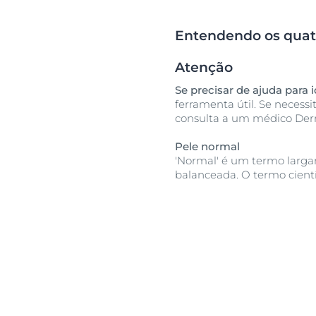
Entendendo os quatro
Atenção
Se precisar de ajuda para i
ferramenta útil. Se neces
consulta a um médico Der
Pele normal
'Normal' é um termo larga
balanceada. O termo cientí