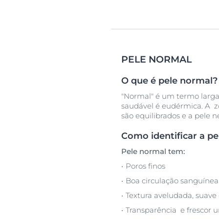
PELE NORMAL
O que é pele normal?
"Normal" é um termo largam
saudável é eudérmica. A zo
são equilibrados e a pele
Como identificar a p
Pele normal tem:
Poros finos
Boa circulação sanguínea
Textura aveludada, suave e
Transparência e frescor u