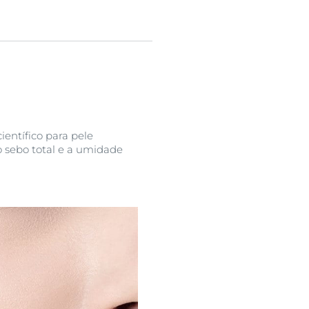
entífico para pele
o sebo total e a umidade