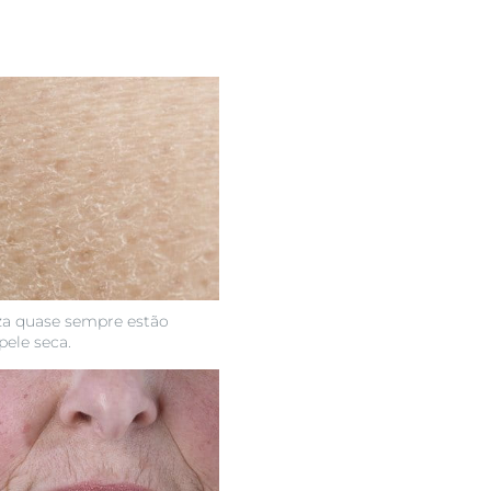
za quase sempre estão
ele seca.