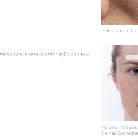
Pele oleosa é bri
me sugere, é uma combinação de tipos
Na pele mista os
T e nas bochecha