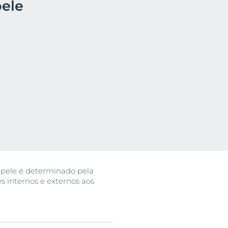
pele
utos
e pele é determinado pela
s internos e externos aos