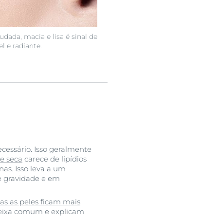
dada, macia e lisa é sinal de
l e radiante.
cessário. Isso geralmente
e seca
carece de lipídios
nas. Isso leva a um
de gravidade e em
as as peles ficam mais
ueixa comum e explicam