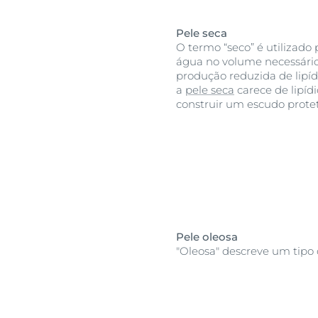
Pele seca
O termo “seco” é utilizado
água no volume necessário.
produção reduzida de lipídi
a
pele seca
carece de lipíd
construir um escudo protet
Pele oleosa
"Oleosa" descreve um tipo