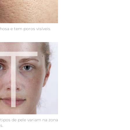
lhosa e tem poros visíveis.
 tipos de pele variam na zona
s.