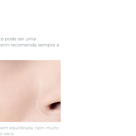
ite pode ser uma
Eucerin recomenda sempre a
 bem equilibrada: nem muito
o seca.