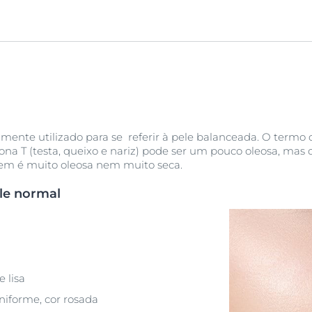
ente utilizado para se referir à pele balanceada. O termo ci
na T (testa, queixo e nariz) pode ser um pouco oleosa, mas 
 nem é muito oleosa nem muito seca.
ele normal
 lisa
niforme, cor rosada