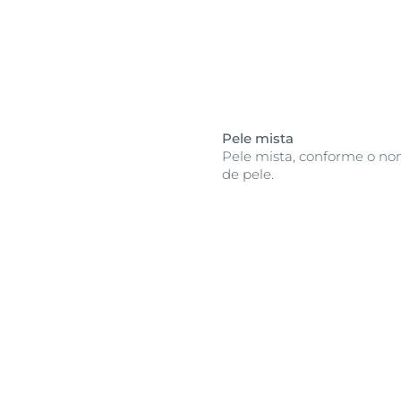
Pele mista
Pele mista, conforme o no
de pele.