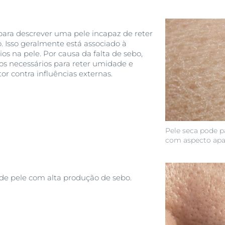
 para descrever uma pele incapaz de reter
 Isso geralmente está associado à
os na pele. Por causa da falta de sebo,
ios necessários para reter umidade e
or contra influências externas.
Pele seca pode pa
com aspecto ap
 de pele com alta produção de sebo.