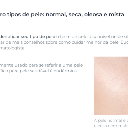
 tipos de pele: normal, seca, oleosa e mista
dentificar seu tipo de pele
o teste de pele disponível neste s
sitar de mais conselhos sobre como cuidar melhor da pele, 
matologista.
mente usado para se referir a uma pele
fico para pele saudável é eudérmica.
A pele normal é
oleosa nem muit