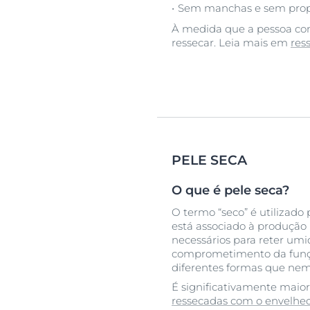
Sem manchas e sem prope
À medida que a pessoa com
ressecar. Leia mais em
res
PELE SECA
O que é pele seca?
O termo “seco” é utilizado
está associado à produção r
necessários para reter umi
comprometimento da função
diferentes formas que nem
É significativamente mai
ressecadas com o envelhe