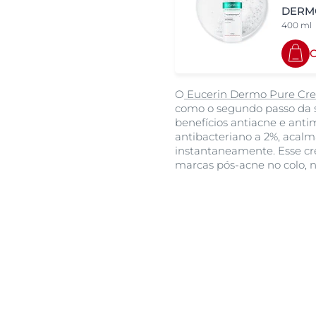
DERMO
400 ml
O
Eucerin Dermo Pure Crem
como o segundo passo da s
benefícios antiacne e antim
antibacteriano a 2%, acal
instantaneamente. Esse cre
marcas pós-acne no colo, n