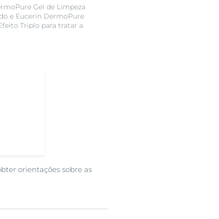
ermoPure Gel de Limpeza
ado e Eucerin DermoPure
eito Triplo para tratar a
obter orientações sobre as