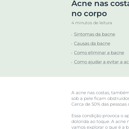
Acne nas cost
Proteção Sola
Descu
no corpo
4 minutos de leitura
Sintomas da bacne
Causas da bacne
Como eliminar a bacne
Como ajudar a evitar a ac
A acne nas costas, também 
sob a pele ficam obstruído
Cerca de 50% das pessoas 
Essa condição provoca o a
dolorida ao toque. A acne n
vamos explorar o que é a 