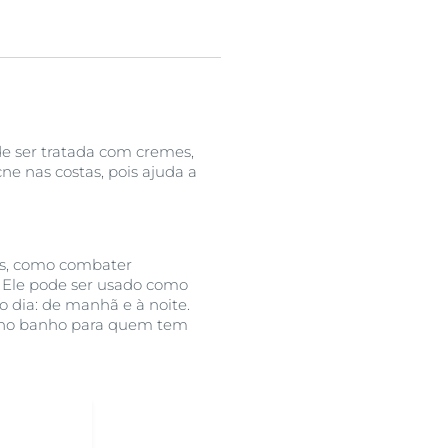
de ser tratada com cremes,
e nas costas, pois ajuda a
is, como combater
. Ele pode ser usado como
ao dia: de manhã e à noite.
na no banho para quem tem