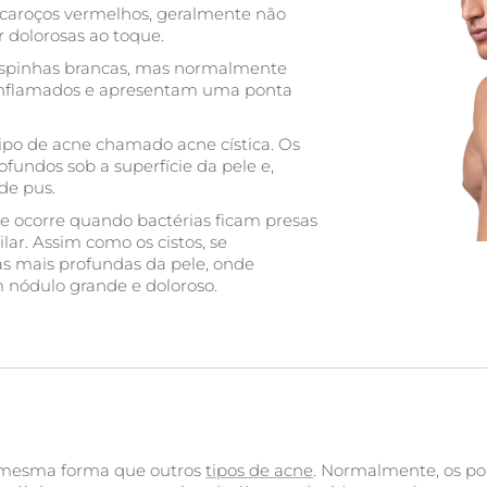
 caroços vermelhos, geralmente não
 dolorosas ao toque.
spinhas brancas, mas normalmente
inflamados e apresentam uma ponta
po de acne chamado acne cística. Os
fundos sob a superfície da pele e,
de pus.
ne ocorre quando bactérias ficam presas
lar. Assim como os cistos, se
 mais profundas da pele, onde
nódulo grande e doloroso.
 mesma forma que outros
tipos de acne
. Normalmente, os po