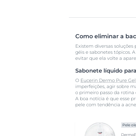
Como eliminar a ba
Existem diversas soluções 
géis e sabonetes tópicos.
evitar que ela volte a apare
Sabonete líquido para
O
Eucerin Dermo Pure Gel
imperfeições, agir sobre m
o primeiro passo da rotina 
A boa notícia é que esse 
pele com tendência a acn
Pele ol
DermoPu