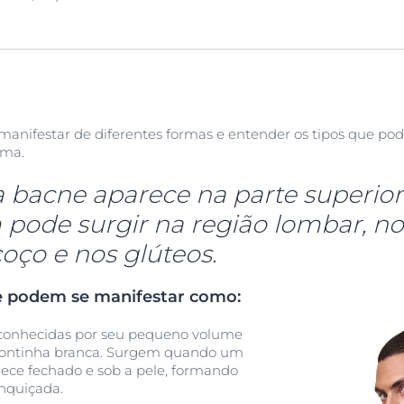
manifestar de diferentes formas e entender os tipos que po
ema.
 bacne aparece na parte superior 
ode surgir na região lombar, no
coço e nos glúteos.
e podem se manifestar como:
conhecidas por seu pequeno volume
ontinha branca. Surgem quando um
nece fechado e sob a pele, formando
nquiçada.