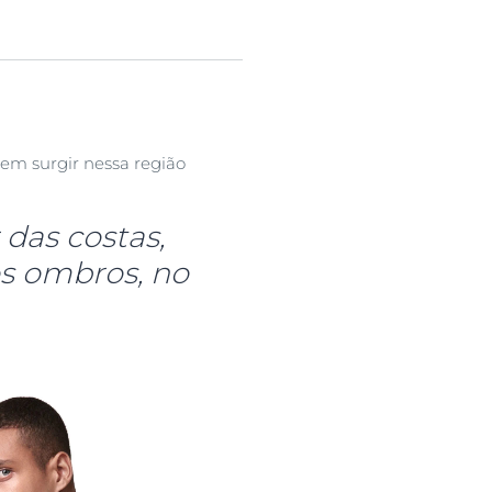
dem surgir nessa região
das costas,
s ombros, no