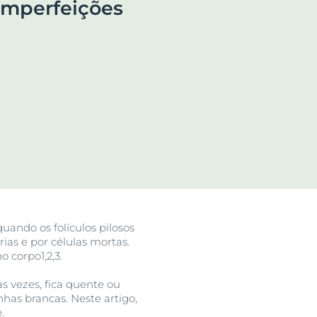
 imperfeições
utos
ando os folículos pilosos
ias e por células mortas.
corpo1,2,3.
 vezes, fica quente ou
nhas brancas. Neste artigo,
.