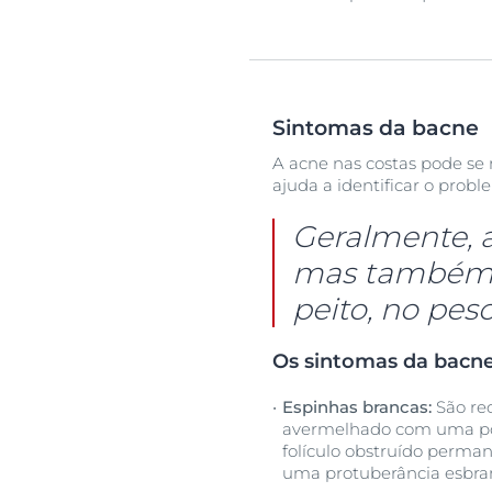
Sintomas da bacne
A acne nas costas pode se 
ajuda a identificar o probl
Geralmente, a
mas também p
peito, no pes
Os sintomas da bacn
Espinhas brancas:
São re
avermelhado com uma p
folículo obstruído perma
uma protuberância esbra