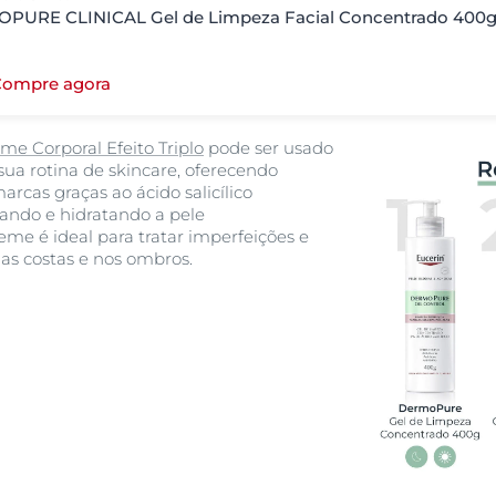
PURE CLINICAL Gel de Limpeza Facial Concentrado 400
Compre agora
e Corporal Efeito Triplo
pode ser usado
ua rotina de skincare, oferecendo
arcas graças ao ácido salicílico
mando e hidratando a pele
me é ideal para tratar imperfeições e
as costas e nos ombros.