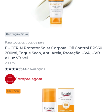
Proteção Solar
Para todos os tipos de pele
EUCERIN Protetor Solar Corporal Oil Control FPS60
200ml, Toque Seco, Anti Areia, Proteção UVA, UVB
e Luz Vísivel
200 ml
4.0
2 Avaliações
Compre agora
FPS 50+