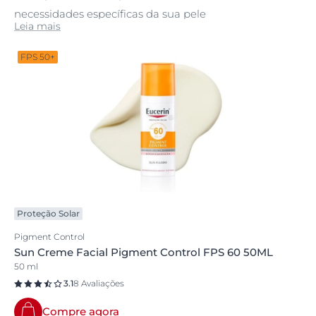
necessidades específicas da sua pele
Leia mais
FPS 50+
Proteção Solar
Pigment Control
Sun Creme Facial Pigment Control FPS 60 50ML
50 ml
3.1
8 Avaliações
Compre agora