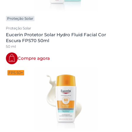
Proteção Solar
Proteção Solar
Eucerin Protetor Solar Hydro Fluid Facial Cor
Escura FPS70 50ml
50 ml
Compre agora
FPS 50+