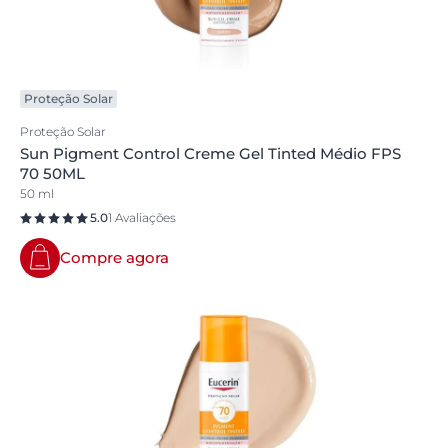
Proteção Solar
Proteção Solar
Sun Pigment Control Creme Gel Tinted Médio FPS
70 50ML
50 ml
5.0
1 Avaliações
Compre agora