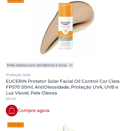
FPS 50+
Pele oleosa com tendência à acne
+1
Proteção Solar
EUCERIN Protetor Solar Facial Oil Control Cor Clara
FPS70 50ml, AntiOleosidade, Proteção UVA, UVB e
Luz Vísivel, Pele Oleosa
50 ml
Compre agora
FPS 50+