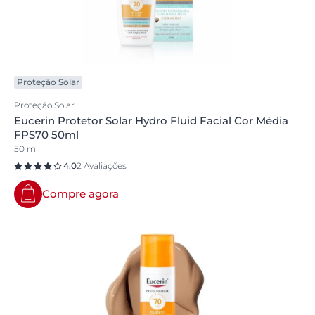
Proteção Solar
Proteção Solar
Eucerin Protetor Solar Hydro Fluid Facial Cor Média
FPS70 50ml
50 ml
4.0
2 Avaliações
Compre agora