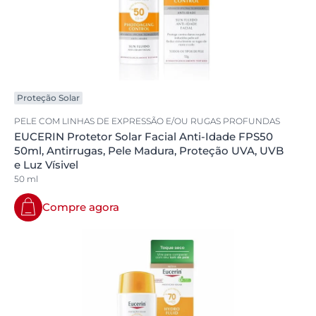
Proteção Solar
PELE COM LINHAS DE EXPRESSÃO E/OU RUGAS PROFUNDAS
EUCERIN Protetor Solar Facial Anti-Idade FPS50
50ml, Antirrugas, Pele Madura, Proteção UVA, UVB
e Luz Vísivel
50 ml
Compre agora