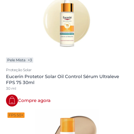
Pele Mista
+3
Proteção Solar
Eucerin Protetor Solar Oil Control Sérum Ultraleve
FPS 75 30ml
30 ml
Compre agora
FPS 50+