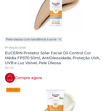
Pele oleosa com tendência à acne
+1
Proteção Solar
EUCERIN Protetor Solar Facial Oil Control Cor
Média FPS70 50ml, AntiOleosidade, Proteção UVA,
UVB e Luz Vísivel, Pele Oleosa
50 ml
Compre agora
FPS 50+