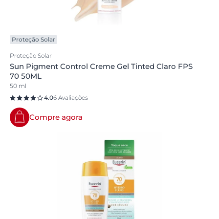
Proteção Solar
Proteção Solar
Sun Pigment Control Creme Gel Tinted Claro FPS
70 50ML
50 ml
4.0
6 Avaliações
Compre agora