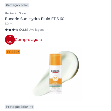
Proteção Solar
Proteção Solar
Eucerin Sun Hydro Fluid FPS 60
50 ml
2.8
5 Avaliações
Compre agora
FPS 50+
Proteção Solar
+1