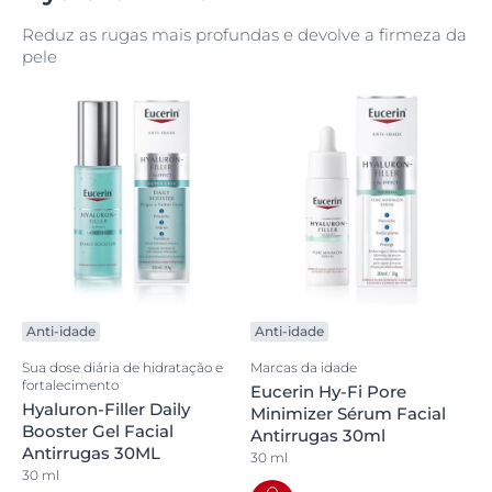
Reduz as rugas mais profundas e devolve a firmeza da
pele
Anti-idade
Anti-idade
Sua dose diária de hidratação e
Marcas da idade
fortalecimento
Eucerin Hy-Fi Pore
Hyaluron-Filler Daily
Minimizer Sérum Facial
Booster Gel Facial
Antirrugas 30ml
Antirrugas 30ML
30 ml
30 ml