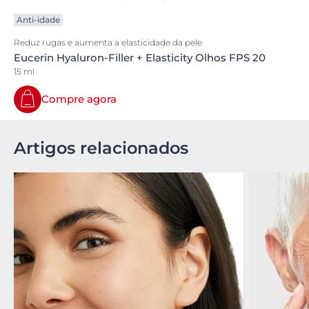
Anti-idade
Reduz rugas e aumenta a elasticidade da pele
Eucerin Hyaluron-Filler + Elasticity Olhos FPS 20
15 ml
Compre agora
Artigos relacionados