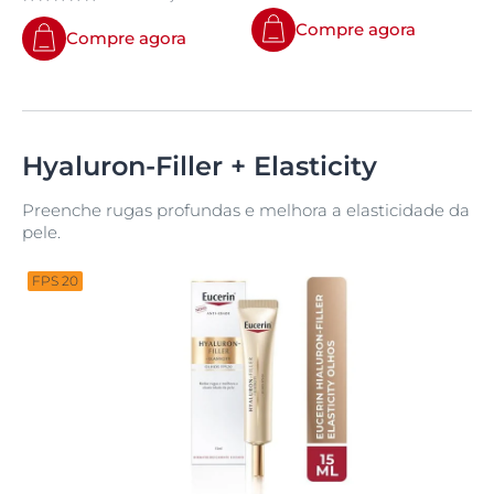
Compre agora
Compre agora
Hyaluron-Filler + Elasticity
Preenche rugas profundas e melhora a elasticidade da
pele.
FPS 20