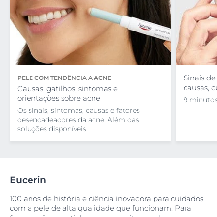
Sinais de
PELE COM TENDÊNCIA A ACNE
causas, c
Causas, gatilhos, sintomas e
orientações sobre acne
9 minutos
Os sinais, sintomas, causas e fatores
desencadeadores da acne. Além das
soluções disponíveis.
Eucerin
100 anos de história e ciência inovadora para cuidados
com a pele de alta qualidade que funcionam. Para