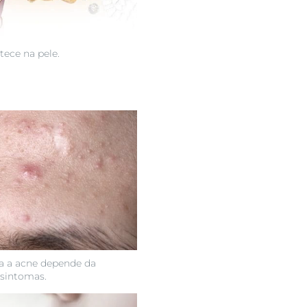
tece na pele.
a a acne depende da
 sintomas.