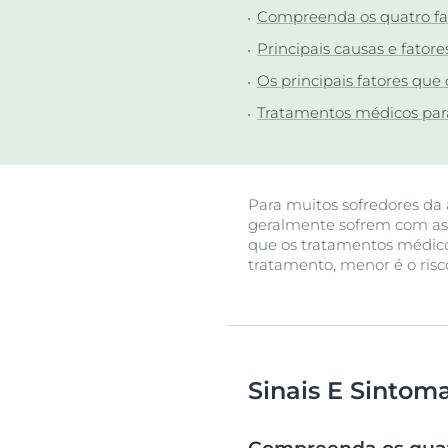
Proteção Sola
Compreenda os quatro fa
Descu
Principais causas e fator
Os principais fatores que
Tratamentos médicos par
Para muitos sofredores da 
geralmente sofrem com as 
que os tratamentos médicos
tratamento, menor é o risc
Sinais E Sintom