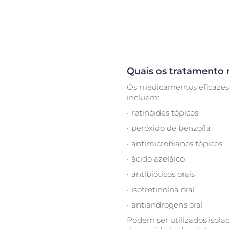
Quais os tratamento 
Os medicamentos eficazes 
incluem:
retinóides tópicos
peróxido de benzoíla
antimicrobianos tópicos
ácido azeláico
antibióticos orais
isotretinoína oral
antiandrogens oral
Podem ser utilizados iso