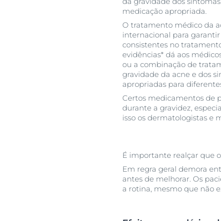
da gravidade dos sintomas,
medicação apropriada.
O tratamento médico da a
internacional para garanti
consistentes no tratament
evidências* dá aos médicos
ou a combinação de tratam
gravidade da acne e dos si
apropriadas para diferentes
Certos medicamentos de p
durante a gravidez, especi
isso os dermatologistas e 
É importante realçar que o
Em regra geral demora ent
antes de melhorar. Os paci
a rotina, mesmo que não 