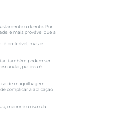
justamente o doente. Por
dade, é mais provável que a
 é preferível, mas os
entar, também podem ser
esconder, por isso é
o uso de maquilhagem
ode complicar a aplicação
do, menor é o risco da