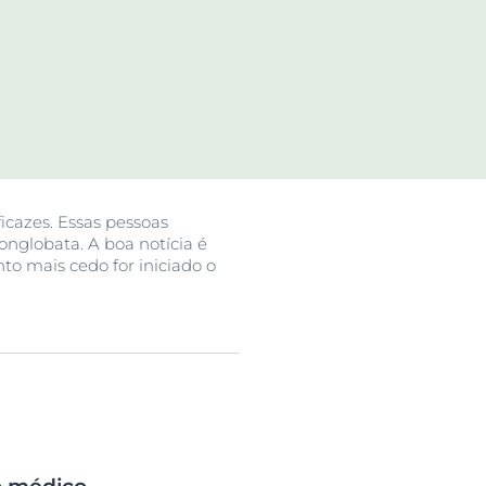
utos
icazes. Essas pessoas
nglobata. A boa notícia é
to mais cedo for iniciado o