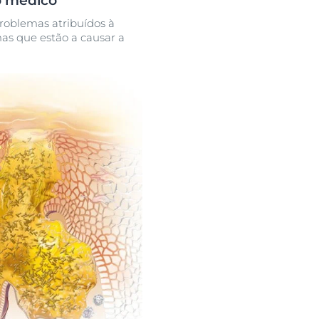
o médico
roblemas atribuídos à
mas que estão a causar a