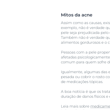
Mitos da acne
Assim como as causas, exi
exemplo, não é verdade qu
pele seja prejudicada pelo
Também não é verdade q
alimentos gordurosos e o c
Pessoas com a pele prope
afetadas psicologicamente. 
comum para quem sofre de 
Igualmente, algumas das e
pesada ou cobrir o rosto c
de medicações tópicas.
A boa notícia é que os tra
duração de danos físicos e
Leia mais sobre
medicamen