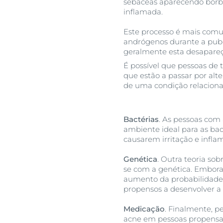
sebáceas aparecendo borbul
inflamada.
Este processo é mais comu
andrógenos durante a pub
geralmente esta desapare
É possível que pessoas de
que estão a passar por alt
de uma condição relaciona
Bactérias
. As pessoas com
ambiente ideal para as bac
causarem irritação e infla
Genética
. Outra teoria so
se com a genética. Embora 
aumento da probabilidade do
propensos a desenvolver a 
Medicação
. Finalmente, p
acne em pessoas propensas