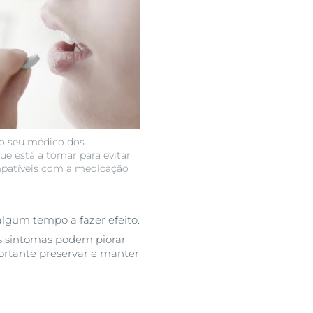
o seu médico dos
e está a tomar para evitar
patíveis com a medicação
algum tempo a fazer efeito.
s sintomas podem piorar
portante preservar e manter