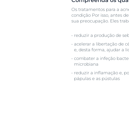
Compreenda os quat
Os tratamentos para a acn
condição Por isso, antes d
sua preocupação. Eles tra
reduzir a produção de se
acelerar a libertação de c
e, desta forma, ajudar a 
combater a infeção bacte
microbiana
reduzir a inflamação e, p
pápulas e as pústulas