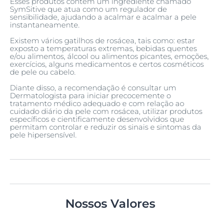
Esses produtos contêm um ingrediente chamado
SymSitive que atua como um regulador de
sensibilidade, ajudando a acalmar e acalmar a pele
instantaneamente.
Existem vários gatilhos de rosácea, tais como: estar
exposto a temperaturas extremas, bebidas quentes
e/ou alimentos, álcool ou alimentos picantes, emoções,
exercícios, alguns medicamentos e certos cosméticos
de pele ou cabelo.
Diante disso, a recomendação é consultar um
Dermatologista para iniciar precocemente o
tratamento médico adequado e com relação ao
cuidado diário da pele com rosácea, utilizar produtos
específicos e cientificamente desenvolvidos que
permitam controlar e reduzir os sinais e sintomas da
pele hipersensível.
Nossos Valores