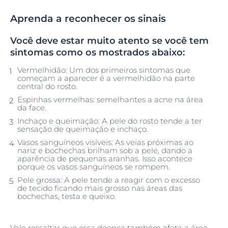
Aprenda a reconhecer os sinais
Você deve estar muito atento se você tem
sintomas como os mostrados abaixo:
Vermelhidão: Um dos primeiros sintomas que
começam a aparecer é a vermelhidão na parte
central do rosto.
Espinhas vermelhas: semelhantes a acne na área
da face.
Inchaço e queimação: A pele do rosto tende a ter
sensação de queimação e inchaço.
Vasos sanguíneos visíveis: As veias próximas ao
nariz e bochechas brilham sob a pele, dando a
aparência de pequenas aranhas. Isso acontece
porque os vasos sanguíneos se rompem.
Pele grossa: A pele tende a reagir com o excesso
de tecido ficando mais grosso nas áreas das
bochechas, testa e queixo.
Vale ressaltar que essa doença também afeta a área