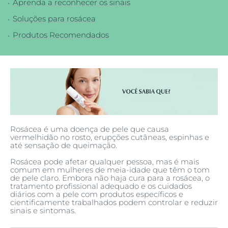
Aprenda a reconhecer os sinais
Soluções para rosácea
Produtos Recomendados
Rosácea é uma doença de pele que causa
vermelhidão no rosto, erupções cutâneas, espinhas e
até sensação de queimação.
Rosácea pode afetar qualquer pessoa, mas é mais
comum em mulheres de meia-idade que têm o tom
de pele claro. Embora não haja cura para a rosácea, o
tratamento profissional adequado e os cuidados
diários com a pele com produtos específicos e
cientificamente trabalhados podem controlar e reduzir
sinais e sintomas.