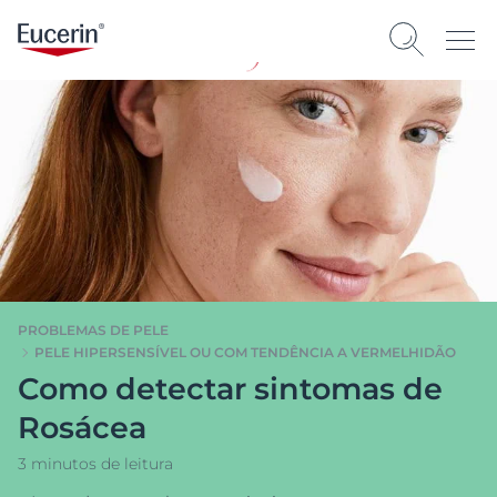
PROBLEMAS DE PELE
PELE HIPERSENSÍVEL OU COM TENDÊNCIA A VERMELHIDÃO
Como detectar sintomas de
Rosácea
3 minutos de leitura