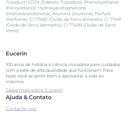
Trisodium EDTA (Edetato Trissódico), Phenoxyethanol
(Fenoxietanol), Hydroxyacetophenone
(Hidroxiacetofenona), Alumina (Alumina), Parfum
(Perfume), CI 77492 (Óxido de Ferro Amarelo), CI 77491
(Óxido de Ferro Vermelho), CI 77499 (Óxido de Ferro
Preto)
Eucerin
100 anos de história e ciência inovadora para cuidados
com a pele de alta qualidade que funcionam. Para
fazer você se sentir bem e aproveitar a vida ao
máximo.
Saiba mais sobre Eucerin
Ajuda & Contato
Contacte-nos