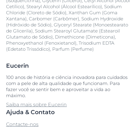
(Isoquercitrina), Glycerin (Glicerol), Cetyl Alcohol (Álcool
Cetílico), Stearyl Alcohol (Álcool Estearílico), Sodium
Chloride (Cloreto de Sódio), Xanthan Gum (Goma
Xantana), Carbomer (Carbômer), Sodium Hydroxide
(Hidróxido de Sódio), Glyceryl Stearate (Monoestearato
de Glicerila), Sodium Stearoyl Glutamate (Estearoil
Glutamato de Sódio), Dimethicone (Dimeticona),
Phenoxyethanol (Fenoxietanol), Trisodium EDTA
(Edetato Trissódico), Parfum (Perfume)
Eucerin
100 anos de história e ciência inovadora para cuidados
com a pele de alta qualidade que funcionam. Para
fazer você se sentir bem e aproveitar a vida ao
máximo.
Saiba mais sobre Eucerin
Ajuda & Contato
Contacte-nos